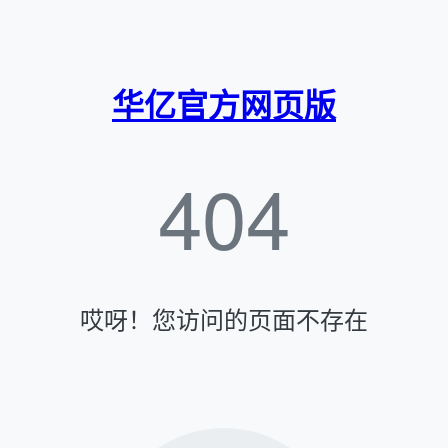
华亿官方网页版
404
哎呀！您访问的页面不存在