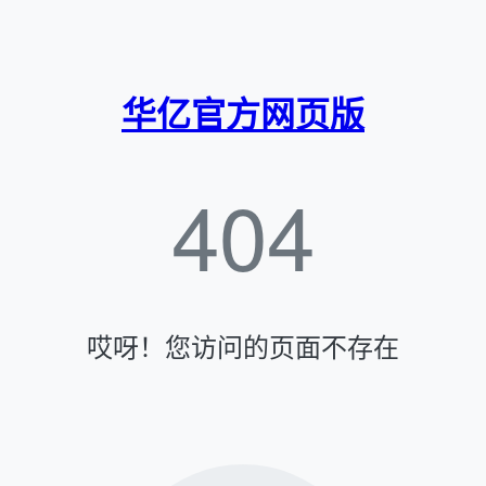
华亿官方网页版
404
哎呀！您访问的页面不存在