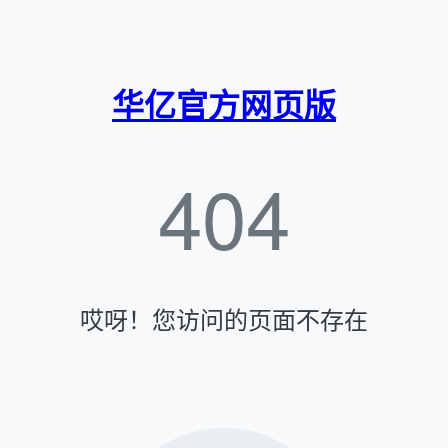
华亿官方网页版
404
哎呀！您访问的页面不存在