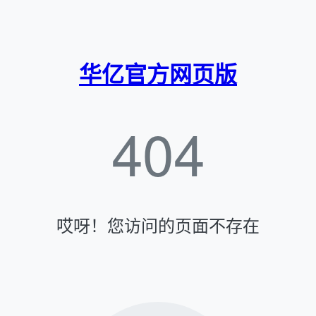
华亿官方网页版
404
哎呀！您访问的页面不存在